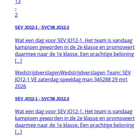
13
-
2
SEV JO12-1 - SVC'08 JO12-2
Wat een dag voor SEV JO12-1. Het team is vandaag
kampioen geworden in de 2e klasse en promoveert
daarmee naar de 1e klasse. Een prachtige beloning
[...]
Wedstrijdverslagen
Wedstrijdverslagen Team: SEV
JO12-1 VE zaterdag speeldag man 345288
29
mrt
2026
SEV JO12-1 - SVC'08 JO12-2
Wat een dag voor SEV JO12-1. Het team is vandaag
kampioen geworden in de 2e klasse en promoveert
daarmee naar de 1e klasse. Een prachtige beloning
[...]