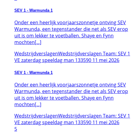
SEV 1 - Warmunda 1
Onder een heerlijk voorjaarszonnetje ontving SEV
Warmunda, een tegenstander die net als SEV erop
uit is om lekker te voetballen. Shaye en Fynn
mochten[...]
Wedstrijdverslagen
Wedstrijdverslagen Team: SEV 1
VE zaterdag speeldag man 133590
11
mei
2026
SEV 1 - Warmunda 1
Onder een heerlijk voorjaarszonnetje ontving SEV
Warmunda, een tegenstander die net als SEV erop
uit is om lekker te voetballen. Shaye en Fynn
mochten[...]
Wedstrijdverslagen
Wedstrijdverslagen Team: SEV 1
VE zaterdag speeldag man 133590
11
mei
2026
5