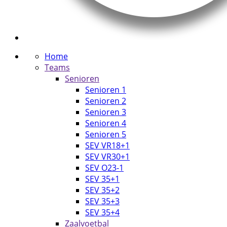
Home
Teams
Senioren
Senioren 1
Senioren 2
Senioren 3
Senioren 4
Senioren 5
SEV VR18+1
SEV VR30+1
SEV O23-1
SEV 35+1
SEV 35+2
SEV 35+3
SEV 35+4
Zaalvoetbal