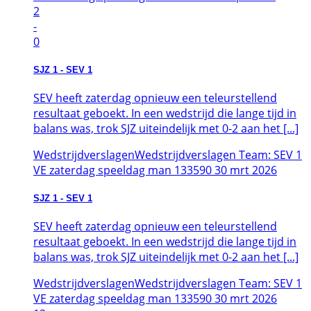
2
-
0
SJZ 1 - SEV 1
SEV heeft zaterdag opnieuw een teleurstellend
resultaat geboekt. In een wedstrijd die lange tijd in
balans was, trok SJZ uiteindelijk met 0-2 aan het [...]
Wedstrijdverslagen
Wedstrijdverslagen Team: SEV 1
VE zaterdag speeldag man 133590
30
mrt
2026
SJZ 1 - SEV 1
SEV heeft zaterdag opnieuw een teleurstellend
resultaat geboekt. In een wedstrijd die lange tijd in
balans was, trok SJZ uiteindelijk met 0-2 aan het [...]
Wedstrijdverslagen
Wedstrijdverslagen Team: SEV 1
VE zaterdag speeldag man 133590
30
mrt
2026