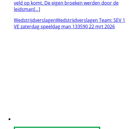
veld op komt. De eigen broeken werden door de
leidsman[...]
Wedstrijdverslagen
Wedstrijdverslagen Team: SEV 1
VE zaterdag speeldag man 133590
22
mrt
2026