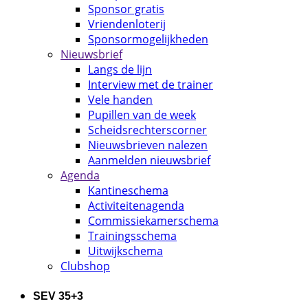
Sponsor gratis
Vriendenloterij
Sponsormogelijkheden
Nieuwsbrief
Langs de lijn
Interview met de trainer
Vele handen
Pupillen van de week
Scheidsrechterscorner
Nieuwsbrieven nalezen
Aanmelden nieuwsbrief
Agenda
Kantineschema
Activiteitenagenda
Commissiekamerschema
Trainingsschema
Uitwijkschema
Clubshop
SEV 35+3