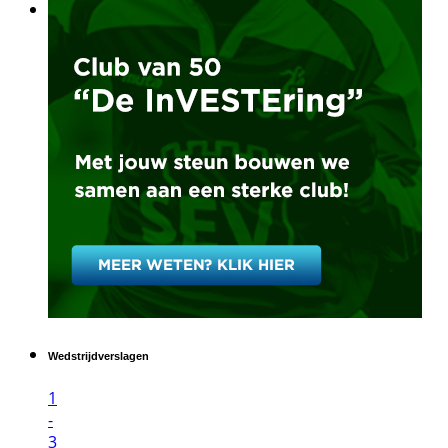
Wedstrijdverslagen
1
-
3