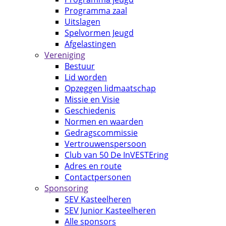
Programma zaal
Uitslagen
Spelvormen Jeugd
Afgelastingen
Vereniging
Bestuur
Lid worden
Opzeggen lidmaatschap
Missie en Visie
Geschiedenis
Normen en waarden
Gedragscommissie
Vertrouwenspersoon
Club van 50 De InVESTEring
Adres en route
Contactpersonen
Sponsoring
SEV Kasteelheren
SEV Junior Kasteelheren
Alle sponsors