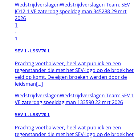
Wedstrijdverslagen
Wedstrijdverslagen Team: SEV
JO12-1 VE zaterdag speeldag man 345288
29
mrt
2026
1
-
1
SEV 1 - LSSV'70 1
Prachtig voetbalweer, heel wat publiek en een
tegenstander die met het SEV-logo op de broek het
veld op komt. De eigen broeken werden door de
leidsman[...]
Wedstrijdverslagen
Wedstrijdverslagen Team: SEV 1
VE zaterdag speeldag man 133590
22
mrt
2026
SEV 1 - LSSV'70 1
Prachtig voetbalweer, heel wat publiek en een
tegenstander die met het SEV-logo op de broek het