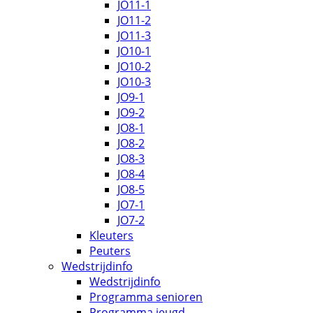
JO11-1
JO11-2
JO11-3
JO10-1
JO10-2
JO10-3
JO9-1
JO9-2
JO8-1
JO8-2
JO8-3
JO8-4
JO8-5
JO7-1
JO7-2
Kleuters
Peuters
Wedstrijdinfo
Wedstrijdinfo
Programma senioren
Programma jeugd